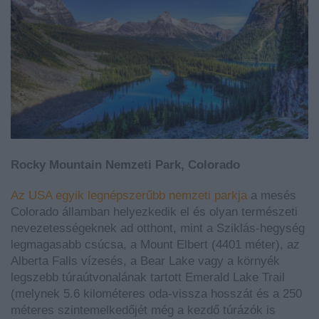
Rocky Mountain Nemzeti Park, Colorado
Az USA egyik legnépszerűbb nemzeti parkja
a mesés
Colorado államban helyezkedik el és olyan természeti
nevezetességeknek ad otthont, mint a Sziklás-hegység
legmagasabb csúcsa, a Mount Elbert (4401 méter), az
Alberta Falls vízesés, a Bear Lake vagy a környék
legszebb túraútvonalának tartott Emerald Lake Trail
(melynek 5.6 kilométeres oda-vissza hosszát és a 250
méteres szintemelkedőjét még a kezdő túrázók is