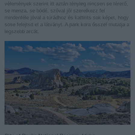
vélemények szerint itt aztán tényleg nincsen se térerő,
se menza, se bódé, szóval jól szerelkezz fel
mindenféle jóval a túrádhoz és kattints sok képet, hogy
sose felejtsd el a látványt. A park kora ősszel mutatja a
legszebb arcát.