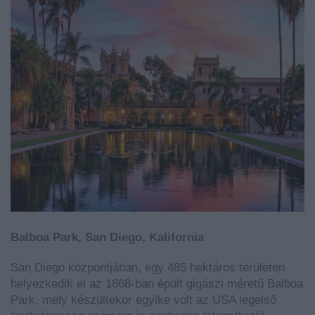
Balboa Park, San Diego, Kalifornia
San Diego központjában, egy 485 hektáros területen
helyezkedik el az 1868-ban épült gigászi méretű Balboa
Park, mely készültekor egyike volt az USA legelső