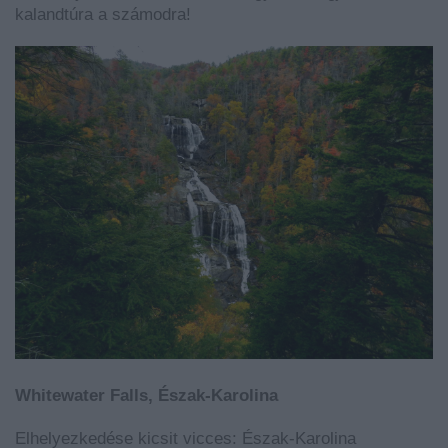
kalandtúra a számodra!
Whitewater Falls, Észak-Karolina
Elhelyezkedése kicsit vicces: Észak-Karolina