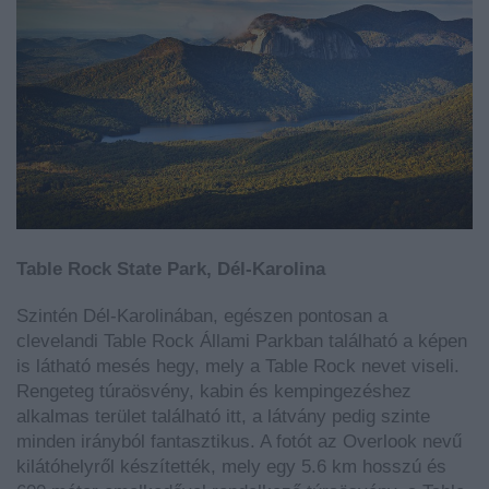
Table Rock State Park, Dél-Karolina
Szintén Dél-Karolinában, egészen pontosan a
clevelandi Table Rock Állami Parkban található a képen
is látható mesés hegy, mely a Table Rock nevet viseli.
Rengeteg túraösvény, kabin és kempingezéshez
alkalmas terület található itt, a látvány pedig szinte
minden irányból fantasztikus. A fotót az Overlook nevű
kilátóhelyről készítették, mely egy 5.6 km hosszú és