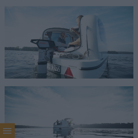
H O T E L E K