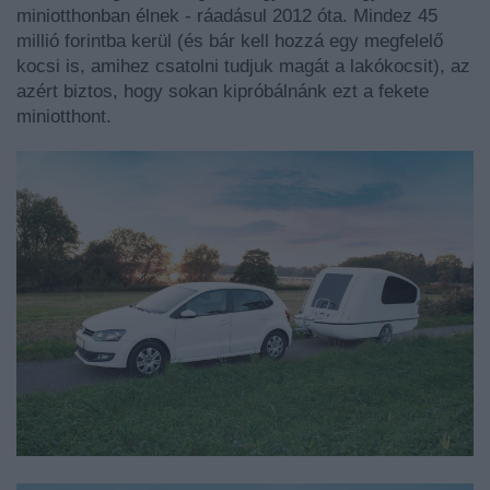
miniotthonban élnek - ráadásul 2012 óta. Mindez 45
millió forintba kerül (és bár kell hozzá egy megfelelő
kocsi is, amihez csatolni tudjuk magát a lakókocsit), az
azért biztos, hogy sokan kipróbálnánk ezt a fekete
miniotthont.