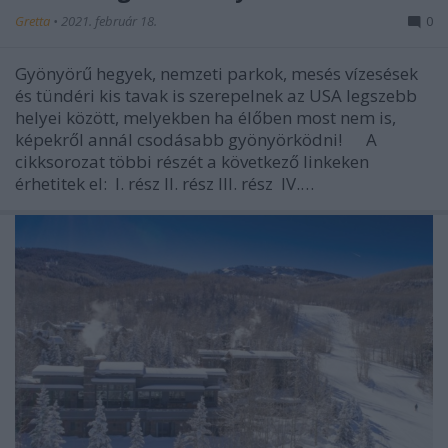
Gretta
•
2021. február 18.
0
Gyönyörű hegyek, nemzeti parkok, mesés vízesések
és tündéri kis tavak is szerepelnek az USA legszebb
helyei között, melyekben ha élőben most nem is,
képekről annál csodásabb gyönyörködni! A
cikksorozat többi részét a következő linkeken
érhetitek el: I. rész II. rész III. rész IV.…