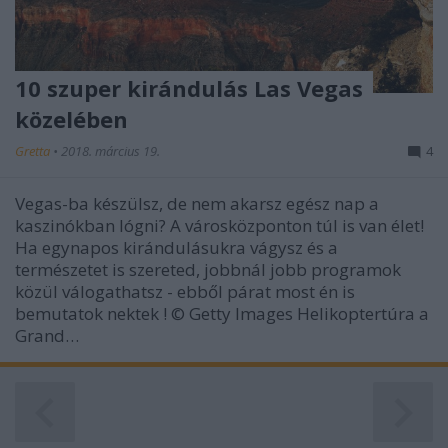
10 szuper kirándulás Las Vegas
közelében
Gretta
•
2018. március 19.
4
Vegas-ba készülsz, de nem akarsz egész nap a
kaszinókban lógni? A városközponton túl is van élet!
Ha egynapos kirándulásukra vágysz és a
természetet is szereted, jobbnál jobb programok
közül válogathatsz - ebből párat most én is
bemutatok nektek ! © Getty Images Helikoptertúra a
Grand…