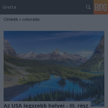
Gretta
Címkék
»
colorado
Az USA legszebb helyei - III. rész