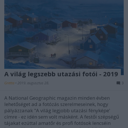
A világ legszebb utazási fotói - 2019
Gretta
•
2019. augusztus 28.
3
A National Geographic magazin minden évben
lehetőséget ad a fotózás szerelmeseinek, hogy
pályázzanak "A világ legjobb utazási fényképe'
címre - ez idén sem volt másként. A festői szépségű
tájakat ezúttal amatőr és profi fotósok lencséin