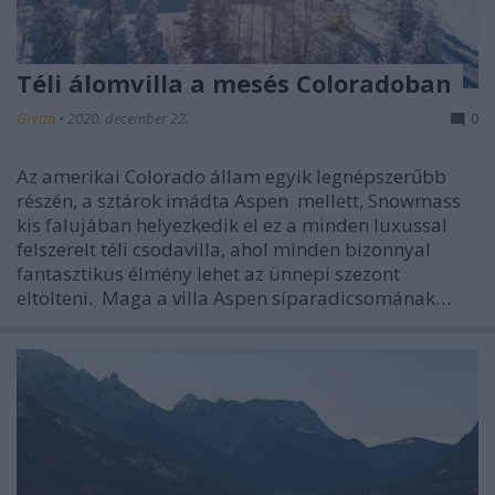
Téli álomvilla a mesés Coloradoban
Gretta
•
2020. december 22.
0
Az amerikai Colorado állam egyik legnépszerűbb
részén, a sztárok imádta Aspen mellett, Snowmass
kis falujában helyezkedik el ez a minden luxussal
felszerelt téli csodavilla, ahol minden bizonnyal
fantasztikus élmény lehet az ünnepi szezont
eltölteni. Maga a villa Aspen síparadicsomának…