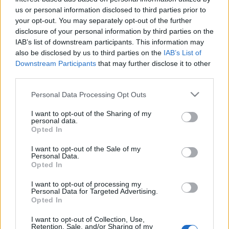
us or personal information disclosed to third parties prior to
your opt-out. You may separately opt-out of the further
disclosure of your personal information by third parties on the
IAB’s list of downstream participants. This information may
A világ legkülönlegesebb helyei - III.
also be disclosed by us to third parties on the
IAB’s List of
Downstream Participants
that may further disclose it to other
rész
third parties.
Gretta
•
2021. január 11.
0
Please note that this website/app uses one or more Google
Personal Data Processing Opt Outs
services and may gather and store information including but
Dzsungelekben kanyargó titokzatos folyók, maja
not limited to your visit or usage behaviour. You may click to
I want to opt-out of the Sharing of my
personal data.
romok és csodálatos virágmezők is szerepelnek a
grant or deny consent to Google and its third-party tags to
Opted In
világ legkülönleesebb helyei között, melyeket
use your data for below specified purposes in below Google
egyszer mindenkinek látnia kell. Nektek melyik a
consent section.
I want to opt-out of the Sale of my
Personal Data.
kedvencetek? A cikksorozat további részei: 1. rész /
Opted In
2. rész / 3. rész / 4. rész Mendenhall-gleccser,…
I want to opt-out of processing my
Personal Data for Targeted Advertising.
Opted In
I want to opt-out of Collection, Use,
Retention, Sale, and/or Sharing of my