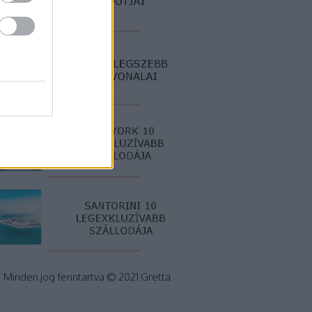
Minden jog fenntartva © 2021 Gretta