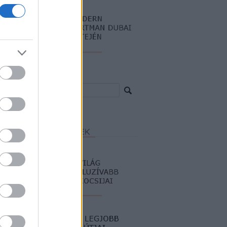
resés